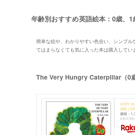
年齢別おすすめ英語絵本：0歳、1
簡単な絵や、わかりやすい色合い、シンプル
てはまらなくても気に入った本は購入してい
The Very Hungry Caterpillar
VERY H
(BB) [ E
価格：1,
4/8/31時