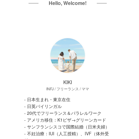
Hello, Welcome!
KIKI
INFJ / フリーランス / ママ
- 日本生まれ・東京在住
- 日英バイリンガル
- 20代でフリーランス＆パラレルワーク
- アメリカ移住：K1ビザ→グリーンカード
- サンフランシスコで国際結婚（日米夫婦）
- 不妊治療：IUI（人工授精）、IVF（体外受