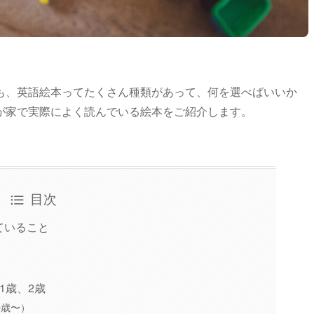
も、英語絵本ってたくさん種類があって、何を選べばいいか
が家で実際によく読んでいる絵本をご紹介します。
目次
ていること
1歳、2歳
r（0歳〜）