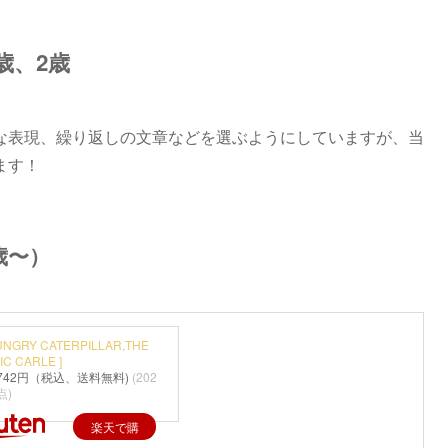
歳、2歳
な表現、繰り返しの文章などを選ぶようにしていますが、当
ます！
（0歳〜）
UNGRY CATERPILLAR,THE
RIC CARLE ]
742円（税込、送料無料)
(202
点)
楽天で購