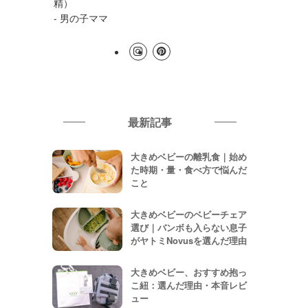
精）
- 男の子ママ
最新記事
大きめベビーの離乳食｜始め
た時期・量・食べ方で悩んだ
こと
大きめベビーのベビーチェア
選び｜バンボも入らない息子
がヤトミNovusを選んだ理由
大きめベビー、おすすめ抱っ
こ紐：選んだ理由・本音レビ
ュー