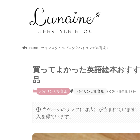
Lunaine - ライフスタイルブログ
バイリンガル育児
買ってよかった英語絵本おすす
品
バイリンガル育児
バイリンガル育児
2026年6月8日
当ページのリンクには広告が含まれています。
入を得ています。