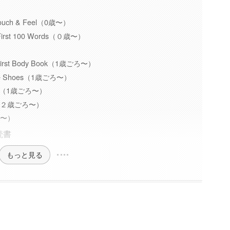
: Touch & Feel（0歳〜）
’s First 100 Words（０歳〜）
My First Body Book（1歳ごろ〜）
White Shoes（1歳ごろ〜）
ll be（1歳ごろ〜）
You（２歳ごろ〜）
ごろ〜）
読書
もっと見る