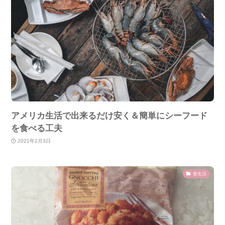
アメリカ生活で出来るだけ安く＆簡単にシーフード
を食べる工夫
2021年2月3日
食生活