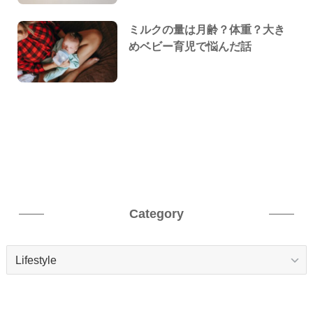
ミルクの量は月齢？体重？大き
めベビー育児で悩んだ話
Category
Category