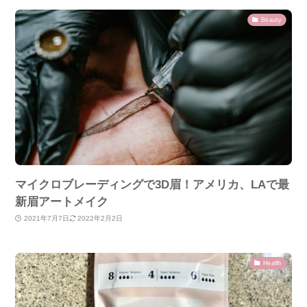
Beauty
マイクロブレーディングで3D眉！アメリカ、LAで最
新眉アートメイク
2021年7月7日
2022年2月2日
Health