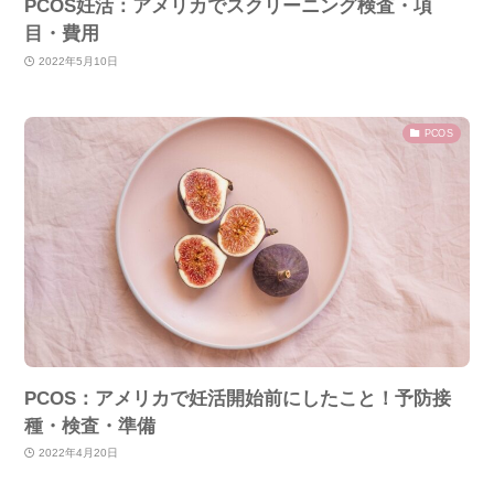
PCOS妊活：アメリカでスクリーニング検査・項
目・費用
2022年5月10日
PCOS
PCOS：アメリカで妊活開始前にしたこと！予防接
種・検査・準備
2022年4月20日