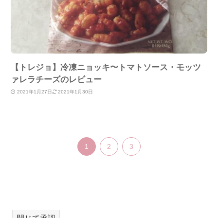
【トレジョ】冷凍ニョッキ〜トマトソース・モッツ
ァレラチーズのレビュー
2021年1月27日
2021年1月30日
1
2
3