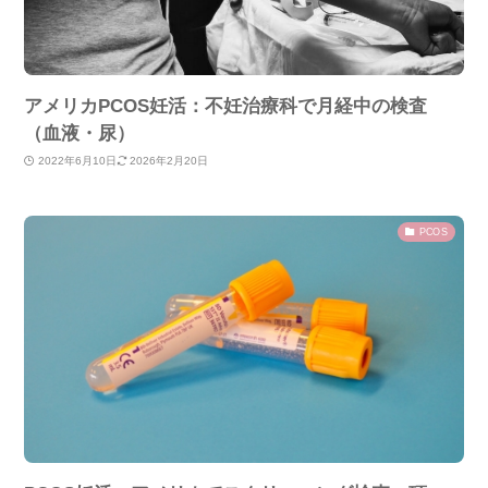
アメリカPCOS妊活：不妊治療科で月経中の検査
（血液・尿）
2022年6月10日
2026年2月20日
PCOS