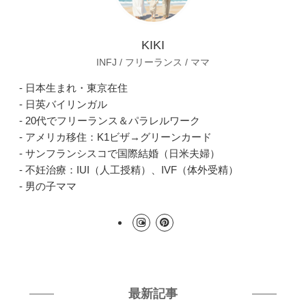
KIKI
INFJ / フリーランス / ママ
- 日本生まれ・東京在住
- 日英バイリンガル
- 20代でフリーランス＆パラレルワーク
- アメリカ移住：K1ビザ→グリーンカード
- サンフランシスコで国際結婚（日米夫婦）
- 不妊治療：IUI（人工授精）、IVF（体外受精）
- 男の子ママ
最新記事