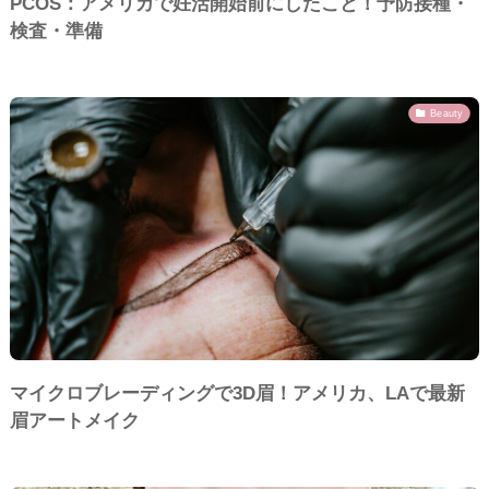
PCOS：アメリカで妊活開始前にしたこと！予防接種・
検査・準備
Beauty
マイクロブレーディングで3D眉！アメリカ、LAで最新
眉アートメイク