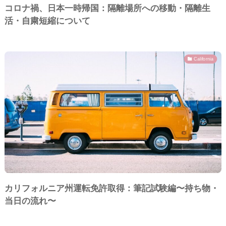
コロナ禍、日本一時帰国：隔離場所への移動・隔離生
活・自粛短縮について
California
カリフォルニア州運転免許取得：筆記試験編〜持ち物・
当日の流れ〜