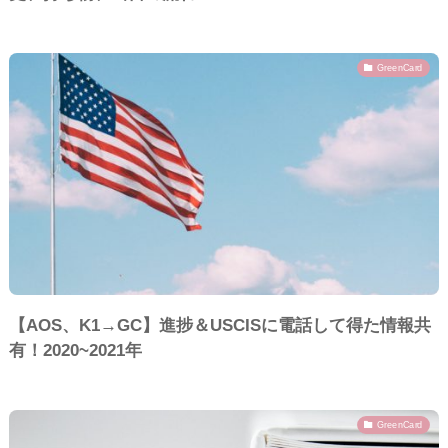
GreenCard
【AOS、K1→GC】進捗＆USCISに電話して得た情報共
有！2020~2021年
GreenCard