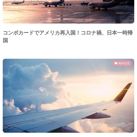
コンボカードでアメリカ再入国！コロナ禍、日本一時帰
国
海外生活