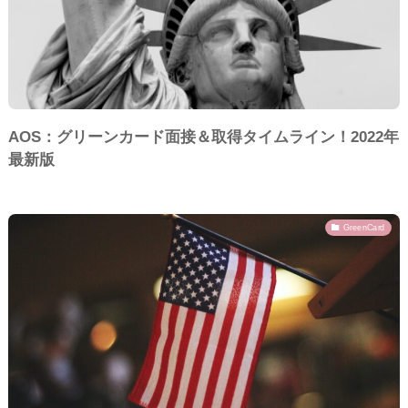
AOS：グリーンカード面接＆取得タイムライン！2022年
最新版
GreenCard