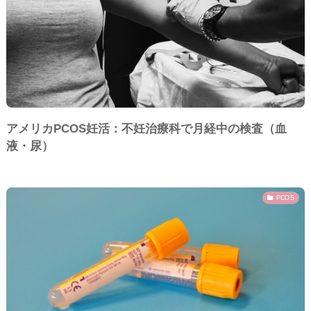
アメリカPCOS妊活：不妊治療科で月経中の検査（血
液・尿）
PCOS