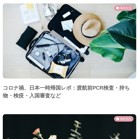
海外生活
コロナ禍、日本一時帰国レポ：渡航前PCR検査・持ち
物・検疫・入国審査など
海外生活