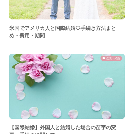
米国でアメリカ人と国際結婚♡手続き方法まと
め・費用・期間
恋愛・結婚
【国際結婚】外国人と結婚した場合の苗字の変