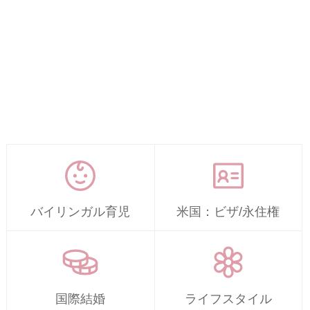
バイリンガル育児
米国：ビザ/永住権
国際結婚
ライフスタイル